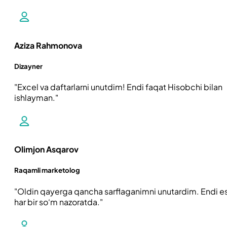
Aziza Rahmonova
Dizayner
Excel va daftarlarni unutdim! Endi faqat Hisobchi bilan
ishlayman.
Olimjon Asqarov
Raqamli marketolog
Oldin qayerga qancha sarflaganimni unutardim. Endi e
har bir so‘m nazoratda.