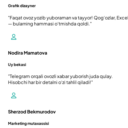
Grafik dizayner
Faqat ovoz yozib yuboraman va tayyor! Qog‘ozlar, Exce
— bularning hammasi o‘tmishda qoldi.
Nodira Mamatova
Uy bekasi
Telegram orqali ovozli xabar yuborish juda qulay.
Hisobchi har bir detalni o‘zi tahlil qiladi!
Sherzod Bekmurodov
Marketing mutaxassisi