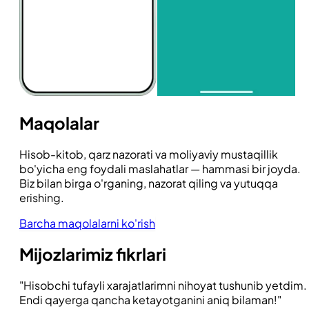
Maqolalar
Hisob-kitob, qarz nazorati va moliyaviy mustaqillik
bo'yicha eng foydali maslahatlar — hammasi bir joyda.
Biz bilan birga o'rganing, nazorat qiling va yutuqqa
erishing.
Barcha maqolalarni ko'rish
Mijozlarimiz fikrlari
Hisobchi tufayli xarajatlarimni nihoyat tushunib yetdim.
Endi qayerga qancha ketayotganini aniq bilaman!