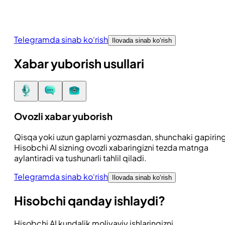
Telegramda sinab ko‘rish
Ilovada sinab ko‘rish
Xabar yuborish usullari
Ovozli xabar yuborish
Qisqa yoki uzun gaplarni yozmasdan, shunchaki gapirin
Hisobchi AI sizning ovozli xabaringizni tezda matnga
aylantiradi va tushunarli tahlil qiladi.
Telegramda sinab ko‘rish
Ilovada sinab ko‘rish
Hisobchi qanday ishlaydi?
Hisobchi AI kundalik moliyaviy ishlaringizni