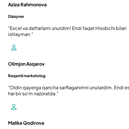
Aziza Rahmonova
Dizayner
Excel va daftarlarni unutdim! Endi faqat Hisobchi bilan
ishlayman.
Olimjon Asqarov
Raqamli marketolog
Oldin qayerga qancha sarflaganimni unutardim. Endi e
har bir so‘m nazoratda.
Malika Qodirova