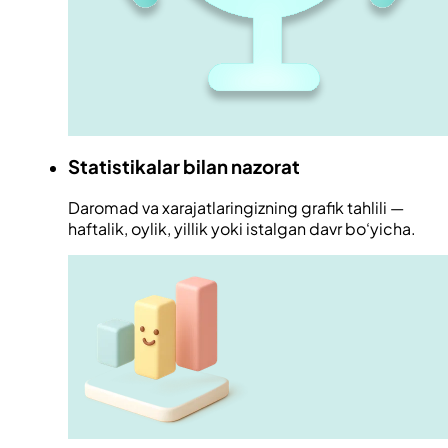
Statistikalar bilan nazorat
Daromad va xarajatlaringizning grafik tahlili —
haftalik, oylik, yillik yoki istalgan davr bo‘yicha.