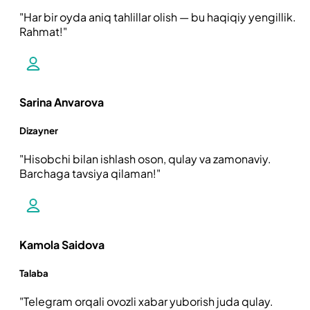
Har bir oyda aniq tahlillar olish — bu haqiqiy yengillik.
Rahmat!
Sarina Anvarova
Dizayner
Hisobchi bilan ishlash oson, qulay va zamonaviy.
Barchaga tavsiya qilaman!
Kamola Saidova
Talaba
Telegram orqali ovozli xabar yuborish juda qulay.