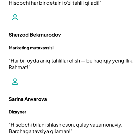
Hisobchi har bir detalni o‘zi tahlil qiladi!
Sherzod Bekmurodov
Marketing mutaxassisi
Har bir oyda aniq tahlillar olish — bu haqiqiy yengillik.
Rahmat!
Sarina Anvarova
Dizayner
Hisobchi bilan ishlash oson, qulay va zamonaviy.
Barchaga tavsiya qilaman!